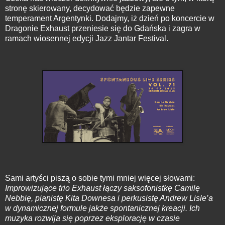
stronę skierowany, decydować będzie zapewne
temperament Argentynki. Dodajmy, iż dzień po koncercie w
Dragonie Exhaust przeniesie się do Gdańska i zagra w
ramach wiosennej edycji Jazz Jantar Festival.
Sami artyści piszą o sobie tymi mniej więcej słowami:
Improwizujące trio Exhaust łączy saksofonistkę Camilę
Nebbię, pianistę Kita Downesa i perkusistę Andrew Lisle’a
w dynamicznej formule jakże spontanicznej kreacji. Ich
muzyka rozwija się poprzez eksplorację w czasie