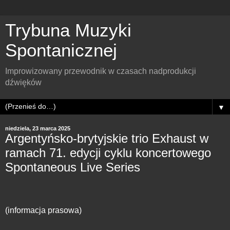
Trybuna Muzyki
Spontanicznej
Improwizowany przewodnik w czasach nadprodukcji
dźwięków
▼
niedziela, 23 marca 2025
Argentyńsko-brytyjskie trio Exhaust w
ramach 71. edycji cyklu koncertowego
Spontaneous Live Series
(informacja prasowa)